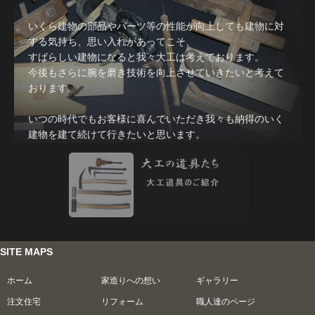
いくら建物の部品やパーツ等の性能が向上しても建物に対
する気持ち、思い入れがあってこそ、
すばらしい建物になると我々大工は考えております。
今後もさらに腕を磨き技術を向上させていきたいと考えて
おります。
いつの時代でもお客様に喜んでいただき我々も納得のいく
建物を建て続けて行きたいと思います。
SITE MAPS
ホーム
家造りへの想い
ギャラリー
注文住宅
リフォーム
職人達のページ